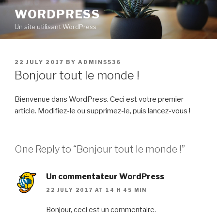
Skip
WORDPRESS
to
Un site utilisant WordPress
content
POSTED
22 JULY 2017
BY
ADMIN5536
ON
Bonjour tout le monde !
Bienvenue dans WordPress. Ceci est votre premier
article. Modifiez-le ou supprimez-le, puis lancez-vous !
One Reply to “Bonjour tout le monde !”
Un commentateur WordPress
22 JULY 2017 AT 14 H 45 MIN
Bonjour, ceci est un commentaire.